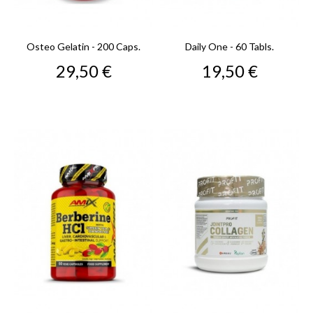
Osteo Gelatin - 200 Caps.
Daily One - 60 Tabls.
Precio
Precio
29,50 €
19,50 €